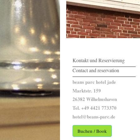
Kontakt und Reservierung
Contact and reservation
beans parc hotel jade
Marktstr. 159
26382 Wilhelmshaven
Tel. +49 4421 773370
hotel@beans-parc.de
Buchen / Book