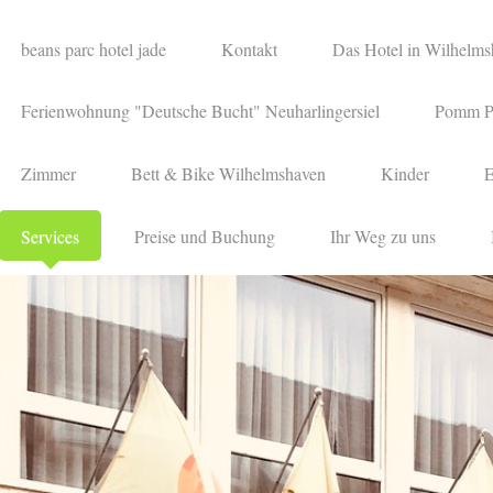
beans parc hotel jade
Kontakt
Das Hotel in Wilhelm
Ferienwohnung "Deutsche Bucht" Neuharlingersiel
Pomm P
Zimmer
Bett & Bike Wilhelmshaven
Kinder
E
Services
Preise und Buchung
Ihr Weg zu uns