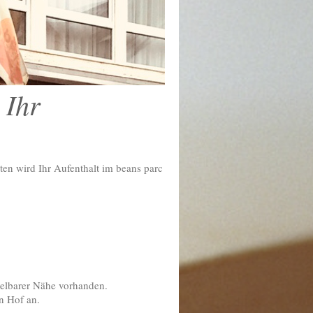
 Ihr
en wird Ihr Aufenthalt im beans parc
telbarer Nähe vorhanden.
n Hof an.