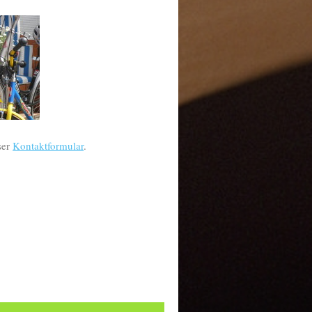
ser
Kontaktformular
.